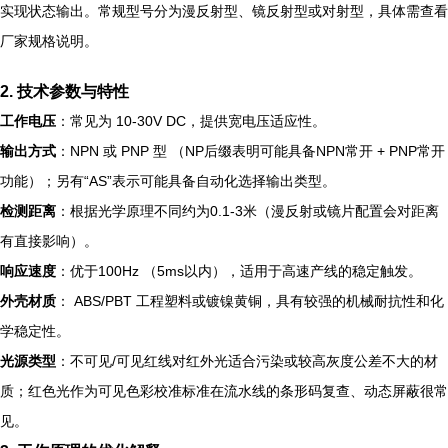
实现状态输出。常规型号分为漫反射型、镜反射型或对射型，具体需查看
厂家规格说明。
2. 技术参数与特性
工作电压
：常见为 10-30V DC，提供宽电压适应性。
输出方式
：NPN 或 PNP 型 （NP后缀表明可能具备NPN常开 + PNP常开
功能）；另有“AS”表示可能具备自动化选择输出类型。
检测距离
：根据光学原理不同约为0.1-3米（漫反射或镜片配置会对距离
有直接影响）。
响应速度
：优于100Hz （5ms以内），适用于高速产线的稳定触发。
外壳材质
： ABS/PBT 工程塑料或镀镍黄铜，具有较强的机械耐抗性和化
学稳定性。
光源类型
：不可见/可见红线对红外光适合污染或较高灰度公差不大的材
质；红色光作为可见色彩校准标准在流水线的条形码复查、动态屏蔽很常
见。