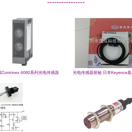
----------------
ontrinex 6080系列光电传感器
光电传感器探秘 日本Keyence
定义工业检测新标准
开关详解