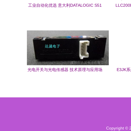
工业自动化优选 意大利DATALOGIC S51
LLC2
光电传感器全解析
光电开关与光电传感器 技术原理与应用场
E3JK
景深度解析
突破，
Copyright ©