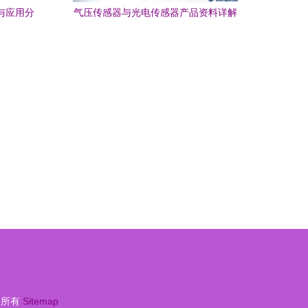
解与应用分
气压传感器与光电传感器产品资料详解
权所有
Sitemap