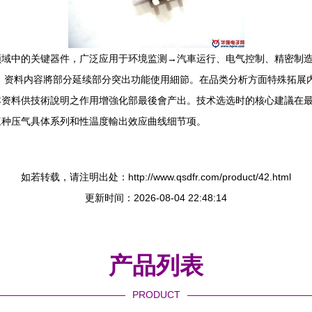
领域中的关键器件，广泛应用于环境监测→汽車运行、电气控制、精密制
 资料内容將部分延续部分突出功能使用細節。在品类分析方面特殊拓展
本资料供技術說明之作用增強化部最後會产出。技术选选时的核心建議在
三种压气具体系列和性温度輸出效应曲线细节项。
如若转载，请注明出处：http://www.qsdfr.com/product/42.html
更新时间：2026-08-04 22:48:14
产品列表
PRODUCT