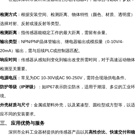
检测方式
：根据安装空间、检测距离、物体特性（颜色、材质、透明度）
选择对射、反射或漫反射等类型。
检测距离
：指传感器能稳定工作的最大距离，需留有余量。
输出类型
：NPN/PNP晶体管输出、继电器输出或模拟量（0-10V/4-
20mA）输出，需与后续PLC或控制器匹配。
响应时间
：传感器从感知到变化到输出改变所需时间，对于高速运动物体
检测至关重要。
电源电压
：常见为DC 10-30V或AC 90-250V，需符合现场供电条件。
防护等级（IP评级）
：如IP67表示防尘防水，适用于潮湿、多尘的工业环
境。
外壳材质与尺寸
：金属或塑料外壳，以及紧凑型、圆柱型或方型等，以适
应不同的安装要求。
三、 应用优势与服务
深圳市众科工业器材提供的传感器产品以其
高性价比、快速交付和稳