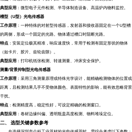
典型应用
：微型电子元件检测、半导体制造设备、高温炉内物料监控。
槽型（U型）光电传感器
工作原理
：一种特殊的对射型传感器，发射器和接收器固定在一个U型槽
的两侧，形成一个固定的光路。物体通过槽口时阻断光路。
特点
：安装定位极其精准，响应速度快，常用于检测有固定形状的物体
（如卡片、胶片、齿轮齿隙）。
典型应用
：打印机纸张检测、转速测量、冲床安全保护。
测量/背景抑制型光电传感器
工作原理
：采用三角测量原理或特殊光学设计，能精确检测物体的位置或
距离，且检测结果几乎不受物体颜色、表面特性的影响，能有效忽略背景
干扰。
特点
：检测精度高，稳定性好，可设定精确的检测窗口。
典型应用
：卷材边缘纠偏、透明瓶盖高度检测、物料堆垛定位。
二、 选型关键参数参考
在选择深圳市众科工业器材的光电传感器时，需综合考虑以下参数：