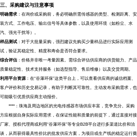
三、采购建议与注意事项
明确需求
：在询价或采购前，务必明确所需传感器的类型、检测距离、安
装方式、工作电压、输出信号等具体参数，以及使用环境（如粉尘、水
汽、强光干扰等）。
样品测试
：对于大批量采购，强烈建议先购买少量样品进行实际应用测
试，验证其稳定性、精度和寿命是否符合要求。
综合评估
：价格并非唯一考量因素。需综合评估供应商的供货能力、产品
质量稳定性、技术支持服务（如选型指导、售后维修）以及交货周期。
利用平台资源
：在“谷瀑环保”这类平台上，可以查看供应商的诚信档案、
客户评价和历史交易记录，有助于判断其可靠性。主动发布采购需求，也
可能吸引优质供应商主动报价。
****：珠海及周边地区的光电传感器市场供应丰富，竞争充分。采购
方应根据自身实际应用需求，在保证性能和质量的前提下，通过直接对接
厂家、授权代理商或利用“谷瀑环保”等专业B2B平台进行多渠道比价和洽
谈，从而获得最具性价比的批发供应方案，为项目或生产线的稳定运行奠