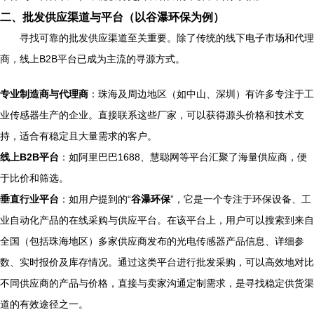
二、批发供应渠道与平台（以谷瀑环保为例）
寻找可靠的批发供应渠道至关重要。除了传统的线下电子市场和代理
商，线上B2B平台已成为主流的寻源方式。
专业制造商与代理商
：珠海及周边地区（如中山、深圳）有许多专注于工
业传感器生产的企业。直接联系这些厂家，可以获得源头价格和技术支
持，适合有稳定且大量需求的客户。
线上B2B平台
：如阿里巴巴1688、慧聪网等平台汇聚了海量供应商，便
于比价和筛选。
垂直行业平台
：如用户提到的“
谷瀑环保
”，它是一个专注于环保设备、工
业自动化产品的在线采购与供应平台。在该平台上，用户可以搜索到来自
全国（包括珠海地区）多家供应商发布的光电传感器产品信息、详细参
数、实时报价及库存情况。通过这类平台进行批发采购，可以高效地对比
不同供应商的产品与价格，直接与卖家沟通定制需求，是寻找稳定供货渠
道的有效途径之一。