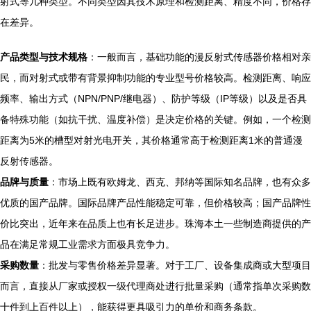
射式等几种类型。不同类型因其技术原理和检测距离、精度不同，价格存
在差异。
产品类型与技术规格
：一般而言，基础功能的漫反射式传感器价格相对亲
民，而对射式或带有背景抑制功能的专业型号价格较高。检测距离、响应
频率、输出方式（NPN/PNP/继电器）、防护等级（IP等级）以及是否具
备特殊功能（如抗干扰、温度补偿）是决定价格的关键。例如，一个检测
距离为5米的槽型对射光电开关，其价格通常高于检测距离1米的普通漫
反射传感器。
品牌与质量
：市场上既有欧姆龙、西克、邦纳等国际知名品牌，也有众多
优质的国产品牌。国际品牌产品性能稳定可靠，但价格较高；国产品牌性
价比突出，近年来在品质上也有长足进步。珠海本土一些制造商提供的产
品在满足常规工业需求方面极具竞争力。
采购数量
：批发与零售价格差异显著。对于工厂、设备集成商或大型项目
而言，直接从厂家或授权一级代理商处进行批量采购（通常指单次采购数
十件到上百件以上），能获得更具吸引力的单价和商务条款。